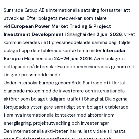
Suntrade Group AB:s internationella satsning fortsätter att
utvecklas. Efter bolagets medverkan som talare
vid
European Power Market Trading & Project
Investment Development
i Shanghai den
2 juni 2026
, vilket
kommunicerades i ett pressmeddelande samma dag, följde
bolaget upp de etablerade kontakterna under
Intersolar
Europe
i München den
24–26 juni 2026
. Även bolagets
deltagande på Intersolar Europe kommunicerades genom ett
tidigare pressmeddelande.
Under Intersolar Europe genomförde Suntrade ett flertal
planerade möten med de investerare och internationella
aktörer som bolaget tidigare träffat i Shanghai. Dialogerna
fördjupades ytterligare samtidigt som bolaget etablerade
flera nya internationella kontakter med aktörer inom
energilagring, projektutveckling och investeringar.
Den internationella aktiviteten har nu lett vidare till nästa