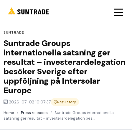
SUNTRADE
Suntrade Groups
internationella satsning ger
resultat – investerardelegation
besöker Sverige efter
uppföljning på Intersolar
Europe
2026-07-02 10:07:37
Regulatory
Home
/
Press releases
/
Suntrade Groups internationella
satsning ger resultat – investerardelegation bes...