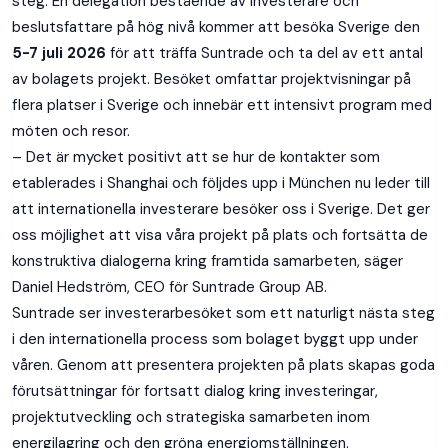
steg. En delegation bestående av investerare och
beslutsfattare på hög nivå kommer att besöka Sverige den
5-7 juli 2026
för att träffa Suntrade och ta del av ett antal
av bolagets projekt. Besöket omfattar projektvisningar på
flera platser i Sverige och innebär ett intensivt program med
möten och resor.
– Det är mycket positivt att se hur de kontakter som
etablerades i Shanghai och följdes upp i München nu leder till
att internationella investerare besöker oss i Sverige. Det ger
oss möjlighet att visa våra projekt på plats och fortsätta de
konstruktiva dialogerna kring framtida samarbeten, säger
Daniel Hedström, CEO för Suntrade Group AB.
Suntrade ser investerarbesöket som ett naturligt nästa steg
i den internationella process som bolaget byggt upp under
våren. Genom att presentera projekten på plats skapas goda
förutsättningar för fortsatt dialog kring investeringar,
projektutveckling och strategiska samarbeten inom
energilagring och den gröna energiomställningen.