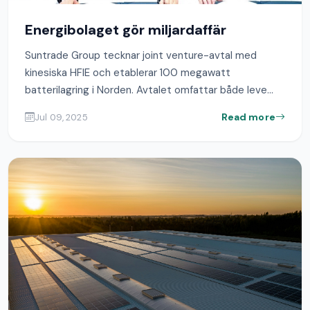
Energibolaget gör miljardaffär
Suntrade Group tecknar joint venture-avtal med
kinesiska HFIE och etablerar 100 megawatt
batterilagring i Norden. Avtalet omfattar både leve...
Read more
Jul 09, 2025