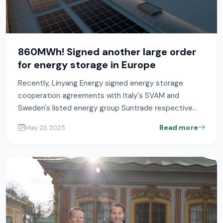
860MWh! Signed another large order
for energy storage in Europe
Recently, Linyang Energy signed energy storage
cooperation agreements with Italy's SVAM and
Sweden's listed energy group Suntrade respective...
Read more
May 23, 2025
Home
Media
About
Investor