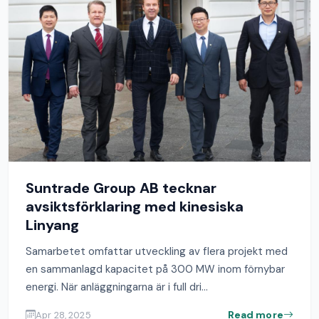
Suntrade Group AB tecknar
avsiktsförklaring med kinesiska
Linyang
Samarbetet omfattar utveckling av flera projekt med
en sammanlagd kapacitet på 300 MW inom förnybar
energi. När anläggningarna är i full dri...
Read more
Apr 28, 2025