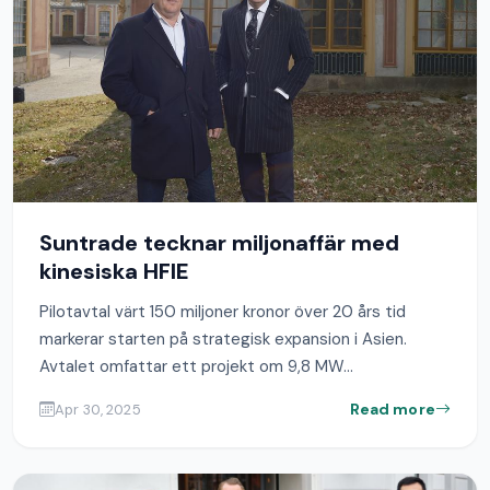
Governance
Suntrade tecknar miljonaffär med
kinesiska HFIE
Pilotavtal värt 150 miljoner kronor över 20 års tid
markerar starten på strategisk expansion i Asien.
Avtalet omfattar ett projekt om 9,8 MW...
Read more
Apr 30, 2025