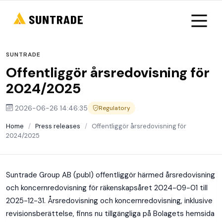
SUNTRADE
Offentliggör årsredovisning för
2024/2025
2026-06-26 14:46:35
Regulatory
Home
/
Press releases
/
Offentliggör årsredovisning för
2024/2025
Suntrade Group AB (publ) offentliggör härmed årsredovisning
och koncernredovisning för räkenskapsåret 2024-09-01 till
2025-12-31. Årsredovisning och koncernredovisning, inklusive
revisionsberättelse, finns nu tillgängliga på Bolagets hemsida