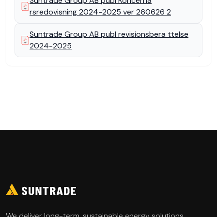
Suntrade Group AB publ Koncerna
About
rsredovisning 2024-2025 ver 260626 2
Investor
Suntrade Group AB publ revisionsbera ttelse
2024-2025
Governance
We deliver long-term, sustainable energy solutions