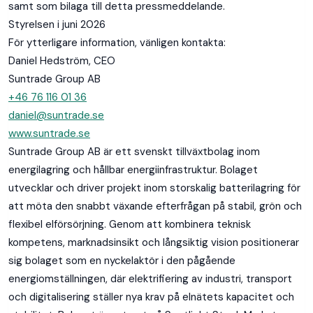
samt som bilaga till detta pressmeddelande.
Styrelsen i juni 2026
För ytterligare information, vänligen kontakta:
Daniel Hedström, CEO
Suntrade Group AB
+46 76 116 01 36
daniel@suntrade.se
www.suntrade.se
Suntrade Group AB är ett svenskt tillväxtbolag inom
energilagring och hållbar energiinfrastruktur. Bolaget
utvecklar och driver projekt inom storskalig batterilagring för
att möta den snabbt växande efterfrågan på stabil, grön och
flexibel elförsörjning. Genom att kombinera teknisk
kompetens, marknadsinsikt och långsiktig vision positionerar
sig bolaget som en nyckelaktör i den pågående
energiomställningen, där elektrifiering av industri, transport
och digitalisering ställer nya krav på elnätets kapacitet och