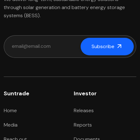
through solar generation and battery energy storage
systems (BESS).
Subscribe
Suntrade
Investor
Home
Releases
Media
Reports
Reach out
Documents