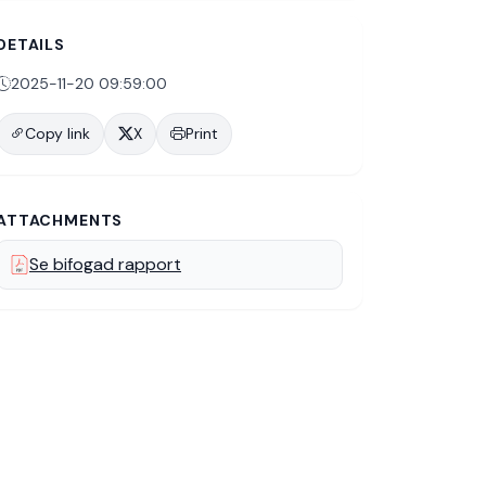
DETAILS
2025-11-20 09:59:00
Copy link
X
Print
ATTACHMENTS
Se bifogad rapport