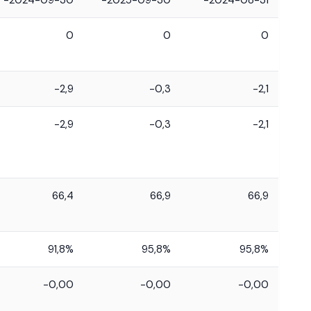
-2024-09-30
-2025-09-30
-2024-08-31
0
0
0
-2,9
-0,3
-2,1
-2,9
-0,3
-2,1
66,4
66,9
66,9
91,8%
95,8%
95,8%
-0,00
-0,00
-0,00