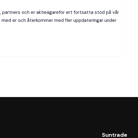
e, partners och er aktieägareför ert fortsatta stöd på vår
esa med er och återkommer med fler uppdateringar under
Suntrade