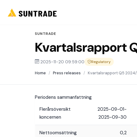
SUNTRADE
Kvartalsrapport
2025-11-20 09:59:00
Regulatory
Home
/
Press releases
/
Kvartalsrapport Q5 2024
Periodens sammanfattning
Flerårsöversikt
2025-09-01-
koncernen
2025-09-30
Nettoomsättning
0,2