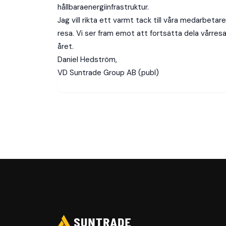
hållbaraenergiinfrastruktur.
Jag vill rikta ett varmt tack till våra medarbetar
resa. Vi ser fram emot att fortsätta dela vårr
året.
Daniel Hedström,
VD Suntrade Group AB (publ)