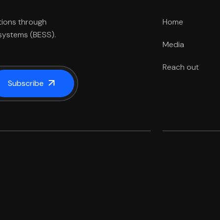
Home
tions through
 systems (BESS).
Media
Reach out
Subscribe