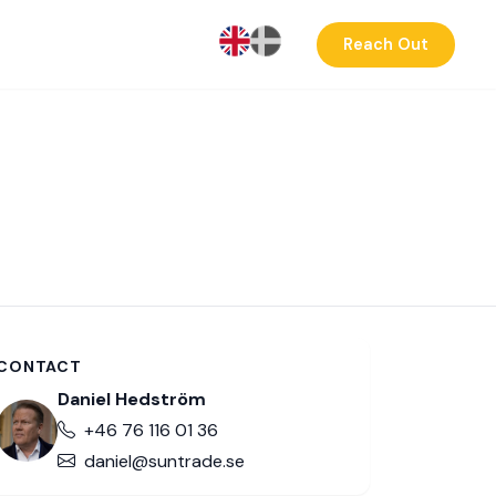
Reach Out
CONTACT
Daniel Hedström
+46 76 116 01 36
daniel@suntrade.se