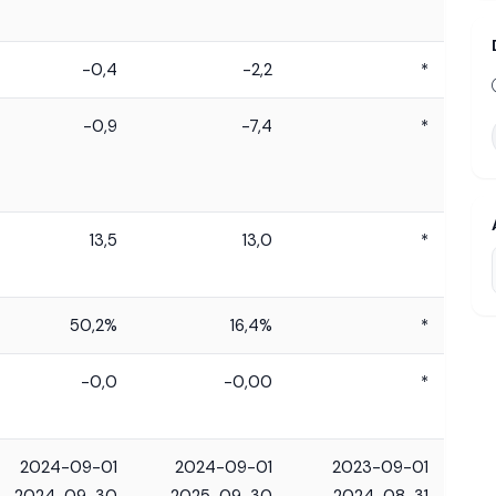
-0,4
-2,2
*
-0,9
-7,4
*
13,5
13,0
*
50,2%
16,4%
*
-0,0
-0,00
*
2024-09-01
2024-09-01
2023-09-01