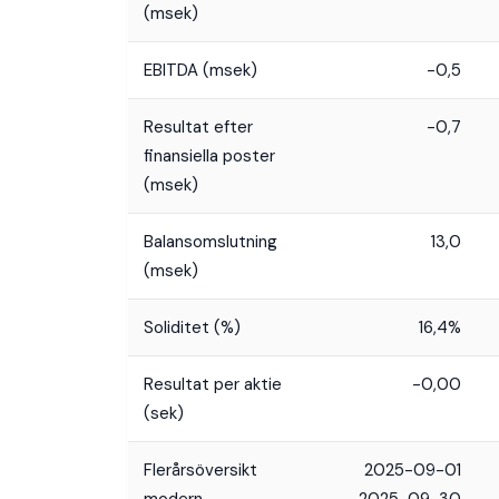
(msek)
EBITDA (msek)
-0,5
Resultat efter
-0,7
finansiella poster
(msek)
Balansomslutning
13,0
(msek)
Soliditet (%)
16,4%
Resultat per aktie
-0,00
(sek)
Flerårsöversikt
2025-09-01