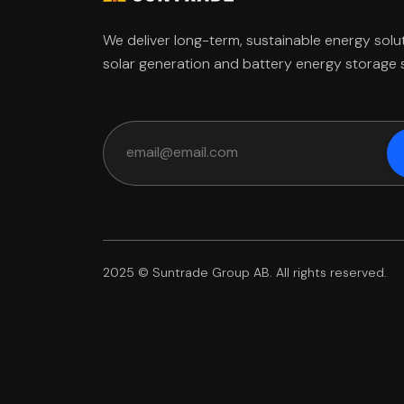
We deliver long-term, sustainable energy solu
solar generation and battery energy storage
2025 © Suntrade Group AB. All rights reserved.