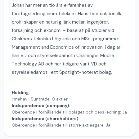
Johan har mer än tio års erfarenhet av
företagsledning inom telekom. Hans tvärfunktionella
profil skapar en naturlig länk mellan ingenjörer,
försäljning och ekonomi – baserat på studier vid
Chalmers tekniska högskola och MSc-programmet
Management and Economics of Innovation. I dag är
han VD och styrelseledamot i Challenger Mobile
Technology AB och har tidigare varit VD och
styrelseledamot i ett Spotlight-noterat bolag.
Holding:
Innehav i Suntrade: 0 aktier
Independence (company):
Oberoende i förhållande till bolaget och dess ledning: Ja
Independence (shareholders):
Oberoende i förhållande till större aktieägare: Ja