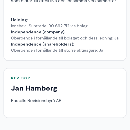
som bidrar till effektiva och lönsamma verksamheter.
Governance
Holding:
Innehav i Suntrade: 90 692 712 via bolag
Independence (company):
Oberoende i förhållande till bolaget och dess ledning: Ja
Independence (shareholders):
Oberoende i förhållande till större aktieägare: Ja
REVISOR
Jan Hamberg
Parsells Revisionsbyrå AB